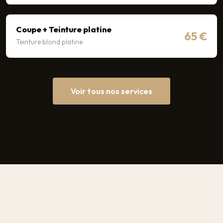
Coupe + Teinture platine
65 €
Teinture blond platine
Voir tous nos services