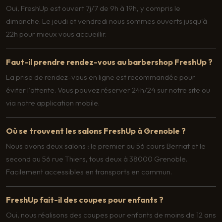
Oui, FreshUp est ouvert 7j/7 de 9h à 19h, y compris le
dimanche. Le jeudi et vendredi nous sommes ouverts jusqu'à
22h pour mieux vous accueillir.
Faut-il prendre rendez-vous au barbershop FreshUp ?
La prise de rendez-vous en ligne est recommandée pour
éviter l'attente. Vous pouvez réserver 24h/24 sur notre site ou
via notre application mobile.
Où se trouvent les salons FreshUp à Grenoble ?
Nous avons deux salons : le premier au 56 cours Berriat et le
second au 56 rue Thiers, tous deux à 38000 Grenoble.
Facilement accessibles en transports en commun.
FreshUp fait-il des coupes pour enfants ?
Oui, nous réalisons des coupes pour enfants de moins de 12 ans