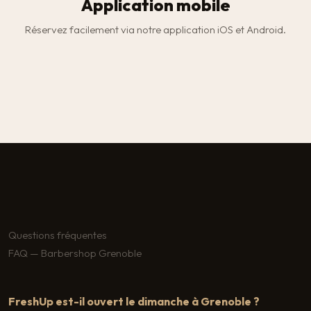
Application mobile
Réservez facilement via notre application iOS et Android.
Questions fréquentes
FAQ — Barbershop Grenoble
FreshUp est-il ouvert le dimanche à Grenoble ?