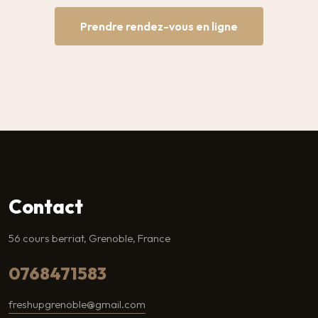
Prendre rendez-vous en ligne
Contact
56 cours berriat, Grenoble, France
0768471583
freshupgrenoble@gmail.com