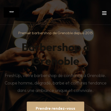
Premier barbershop de Grenoble depuis 2015
Barbershop à
Grenoble
FreshUp, votre barbershop de confiance à Grenoble.
Coupe homme, dégradé, barbe et coiffures tendance
dans une ambiance unique et conviviale.
Prendre rendez-vous