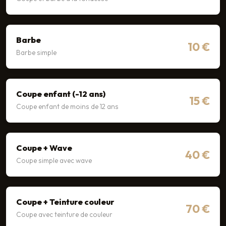
Barbe
10 €
Barbe simple
Coupe enfant (-12 ans)
15 €
Coupe enfant de moins de 12 ans
Coupe + Wave
40 €
Coupe simple avec wave
Coupe + Teinture couleur
70 €
Coupe avec teinture de couleur