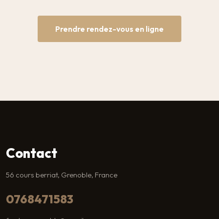
Prendre rendez-vous en ligne
Contact
56 cours berriat, Grenoble, France
0768471583